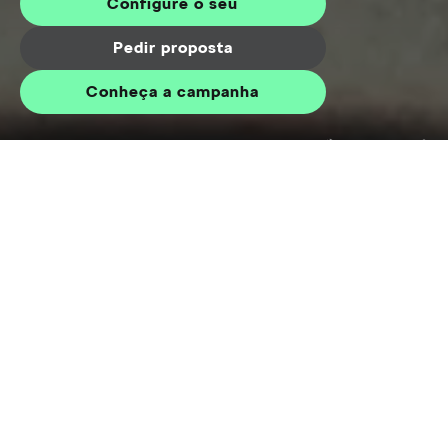
Configure o seu
Pedir proposta
Conheça a campanha
Visão geral do modelo
Superb Break Selection