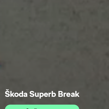
Škoda Superb Break