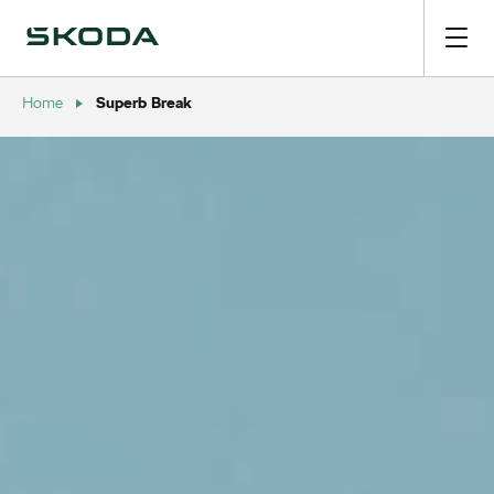
Superb Break
Home