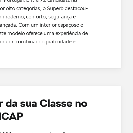
por oito categorias, o Superb destacou-
n moderno, conforto, segurança e
vançada. Com um interior espaçoso e
este modelo oferece uma experiência de
mium, combinando praticidade e
 da sua Classe no
NCAP