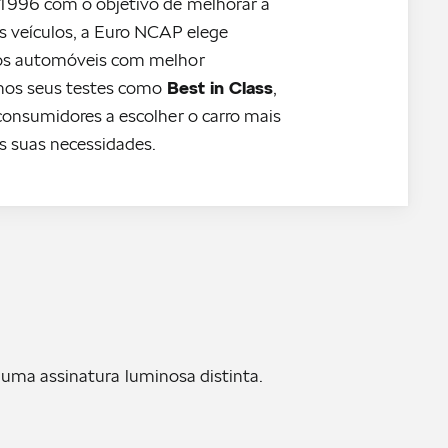
996 com o objetivo de melhorar a
s veículos, a Euro NCAP elege
os automóveis com melhor
Best in Class
 nos seus testes como
,
onsumidores a escolher o carro mais
s suas necessidades.
 uma assinatura luminosa distinta.