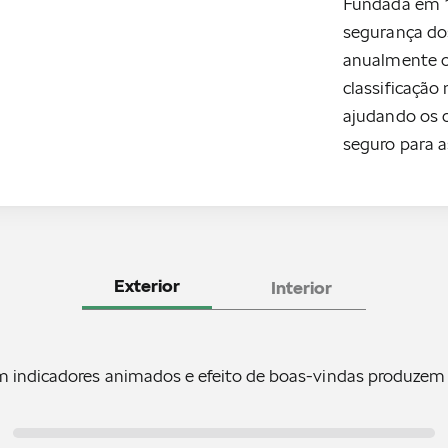
Fundada em 1
segurança do
anualmente 
classificação
ajudando os c
seguro para a
Exterior
Interior
om indicadores animados e efeito de boas-vindas produzem