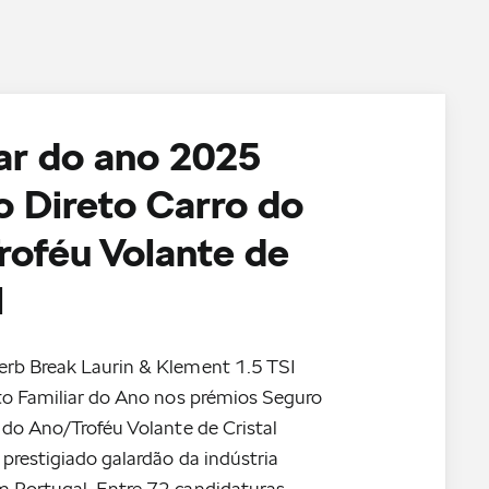
ar do ano 2025
 Direto Carro do
roféu Volante de
l
rb Break Laurin & Klement 1.5 TSI
to Familiar do Ano nos prémios Seguro
 do Ano/Troféu Volante de Cristal
prestigiado galardão da indústria
 Portugal. Entre 72 candidaturas