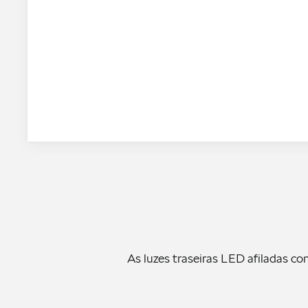
As luzes traseiras LED afiladas c