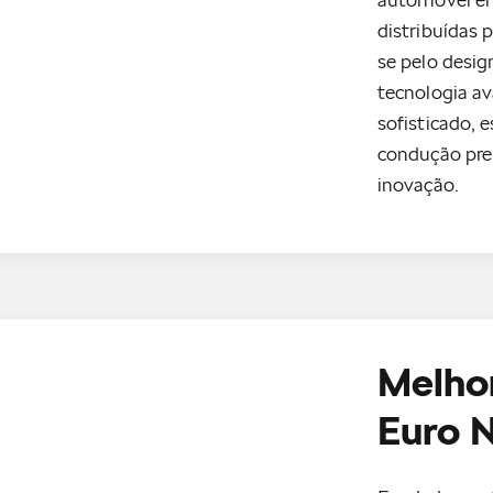
distribuídas 
se pelo desig
tecnologia a
sofisticado, 
condução pre
inovação.
Melhor
Euro 