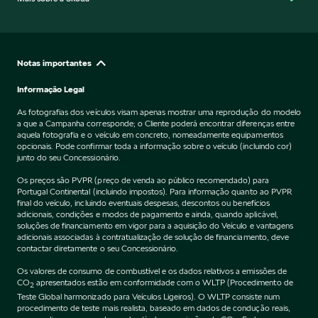
Notas importantes
Informação Legal
As fotografias dos veículos visam apenas mostrar uma reprodução do modelo
a que a Campanha corresponde; o Cliente poderá encontrar diferenças entre
aquela fotografia e o veículo em concreto, nomeadamente equipamentos
opcionais. Pode confirmar toda a informação sobre o veículo (incluindo cor)
junto do seu Concessionário.
Os preços são PVPR (preço de venda ao público recomendado) para
Portugal Continental (incluindo impostos). Para informação quanto ao PVPR
final do veículo, incluindo eventuais despesas, descontos ou benefícios
adicionais, condições e modos de pagamento e ainda, quando aplicável,
soluções de financiamento em vigor para a aquisição do Veículo e vantagens
adicionais associadas à contratualização de solução de financiamento, deve
contactar diretamente o seu Concessionário.
Os valores de consumo de combustível e os dados relativos a emissões de
CO
apresentados estão em conformidade com o WLTP (Procedimento de
2
Teste Global harmonizado para Veículos Ligeiros). O WLTP consiste num
procedimento de teste mais realista, baseado em dados de condução reais,