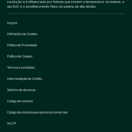
condução e é influenciada por fatores que incluem a temperatura da bateria, o
seu EdC e o envelhecimento físico da bateria de alta tensão.
Imprint
Definições de Cookies
Política de Privacidade
Política de Cookies
Termos e condições
Intermediação de Crédito
Sistema de denúncia
Código de conduta
Código de conduta para parceiros comerciais
WLTP