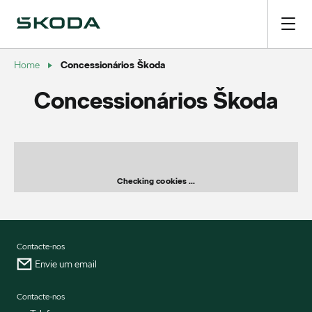
Concessionários Škoda
Home
Concessionários Škoda
Checking cookies ...
Contacte-nos
Envie um email
Contacte-nos