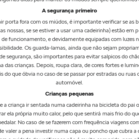
A segurança primeiro
ir porta fora com os miúdos, é importante verificar se as bi
 as nossas, se se estiver a usar uma cadeirinha) estão em p
 de funcionamento, e devidamente equipadas com luzes n
sibilidade. Os guarda-lamas, ainda que não sejam propri
 de segurança, são importantes para evitar salpicos do ch
a das crianças. Depois, roupa clara, de cores fortes e lumin
s do que óbvia no caso de se passar por estradas ou ruas
automóvel.
Crianças pequenas
e a criança ir sentada numa cadeirinha na bicicleta do pai 
rar ela própria muito calor, pelo que sentirá mais frio do q
 pedalar. No caso de se fazerem com frequência viagens co
e valer a pena investir numa capa ou poncho que cubra a 