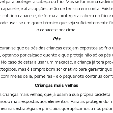
el para proteger a cabeça do frio. Mas se for numa cadeiri
 capacete, e aí as opções terão de ter isso em conta. Exis
 cobrir o capacete, de forma a proteger a cabeça do frio e r
ode usar-se um gorro térmico que seja suficientemente fi
o capacete por cima.
Pés
curar-se que os pés das crianças estejam expostos ao frio
l, optando por calçado quente e que proteja não só os pés
. No caso de estar a usar um macacão, a criança já terá pr
otegidos, mas é sempre bom ser criativo para garantir que 
- com meias de lã, perneiras - e o pequenote continua confo
Crianças mais velhas
 crianças mais velhas, que já usam a sua própria bicicleta,
modo mais expostas aos elementos. Para as proteger do f
mesmas estratégias e princípios que aplicamos a nós própr