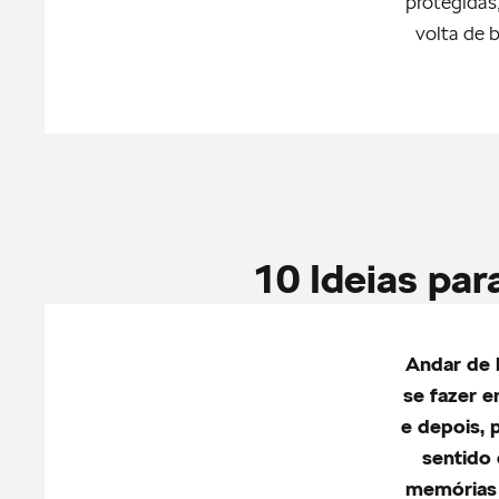
protegidas
volta de 
10 Ideias par
Andar de 
se fazer e
e depois, 
sentido 
memórias 