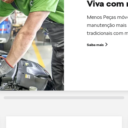
Viva com 
Menos Peças móvei
manutenção mais 
tradicionais com 
Saiba mais