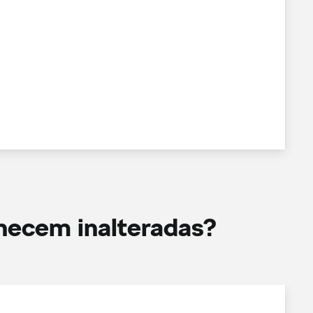
anecem inalteradas?