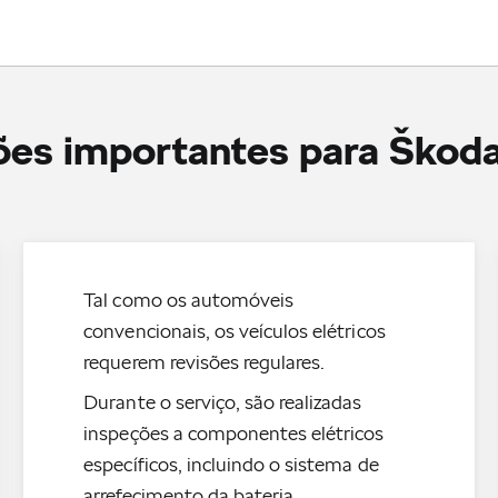
es importantes para Škoda
Tal como os automóveis
convencionais, os veículos elétricos
requerem revisões regulares.
Durante o serviço, são realizadas
inspeções a componentes elétricos
específicos, incluindo o sistema de
arrefecimento da bateria.