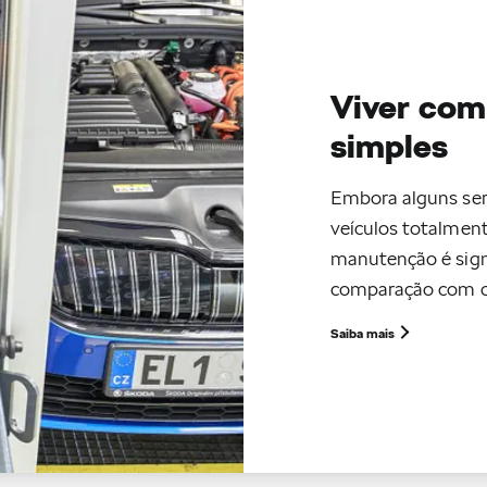
Viver com
simples
Embora alguns ser
veículos totalmente
manutenção é sign
comparação com o
Saiba mais