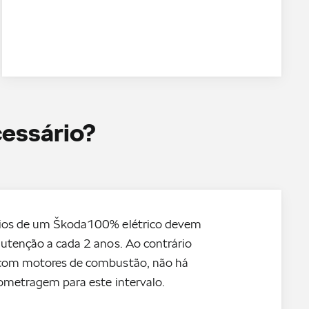
cessário?
rios de um Škoda100% elétrico devem
nutenção a cada 2 anos. Ao contrário
 com motores de combustão, não há
lometragem para este intervalo.