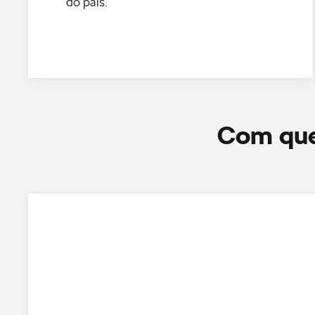
do país.
Com que 