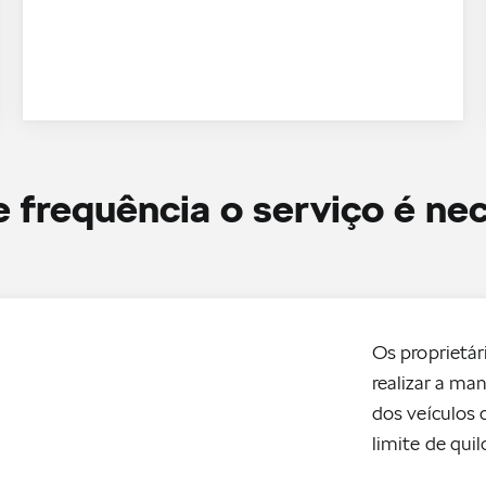
frequência o serviço é ne
Os proprietá
realizar a ma
dos veículos
limite de qui