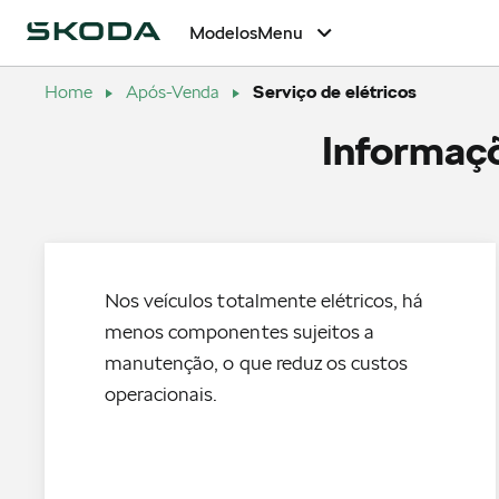
Modelos
Menu
Home
Após-Venda
Serviço de elétricos
Informaçõ
Nos veículos totalmente elétricos, há
menos componentes sujeitos a
manutenção, o que reduz os custos
operacionais.