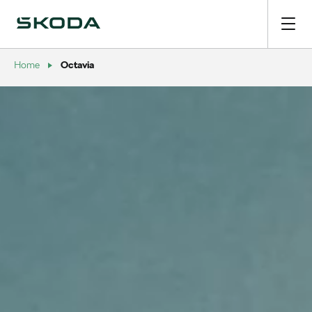
Octavia
Home