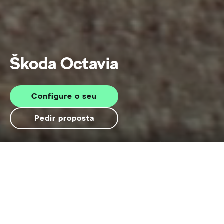
Škoda Octavia
Configure o seu
Pedir proposta
Visão geral do modelo