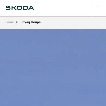
Enyaq Coupé
Home