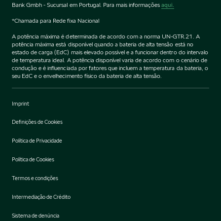
Bank Gmbh - Sucursal em Portugal. Para mais informações
aqui.
*Chamada para Rede fixa Nacional
A potência máxima é determinada de acordo com a norma UN-GTR.21. A
potência máxima está disponível quando a bateria de alta tensão está no
estado de carga (EdC) mais elevado possível e a funcionar dentro do intervalo
de temperatura ideal. A potência disponível varia de acordo com o cenário de
condução e é influenciada por fatores que incluem a temperatura da bateria, o
seu EdC e o envelhecimento físico da bateria de alta tensão.
Imprint
Definições de Cookies
Política de Privacidade
Política de Cookies
Termos e condições
Intermediação de Crédito
Sistema de denúncia