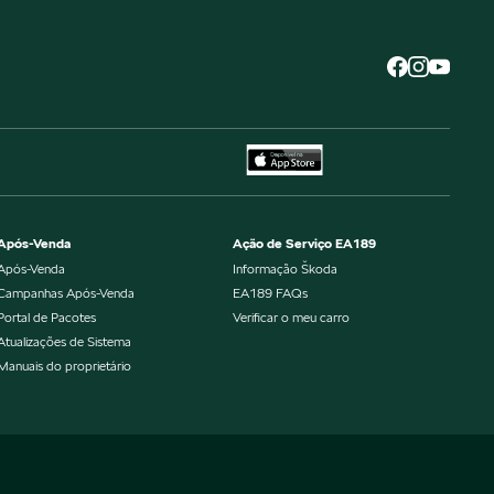
Após-Venda
Ação de Serviço EA189
Após-Venda
Informação Škoda
Campanhas Após-Venda
EA189 FAQs
Portal de Pacotes
Verificar o meu carro
Atualizações de Sistema
Manuais do proprietário