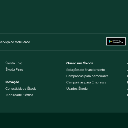
Serviço de mobilidade
Škoda Epiq
Quero um Škoda
Škoda Peaq
Soluções de financiamento
Campanhas para particulares
Inovação
Campanhas para Empresas
Conectividade Škoda
Usados Škoda
Mobilidade Elétrica