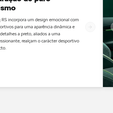
ismo
oq RS incorpora um design emocional com
ortivos para uma aparência dinâmica e
detalhes a preto, aliados a uma
ssionante, realçam o carácter desportivo
to.