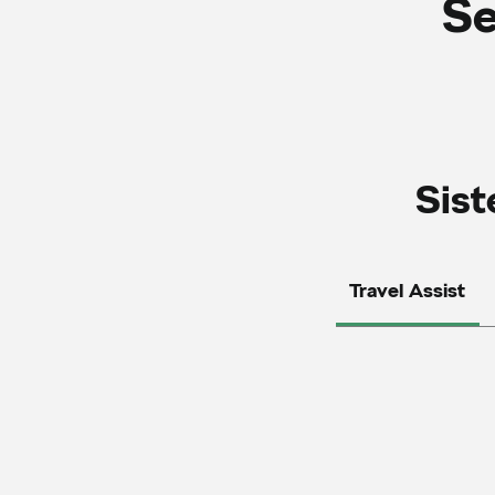
Se
Sist
Travel Assist