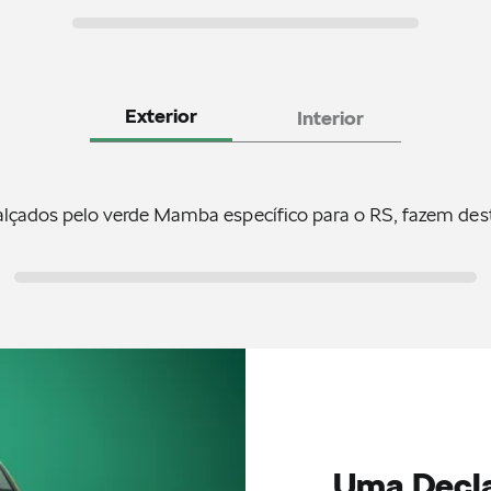
Exterior
Interior
ealçados pelo verde Mamba específico para o RS, fazem d
Uma Decla