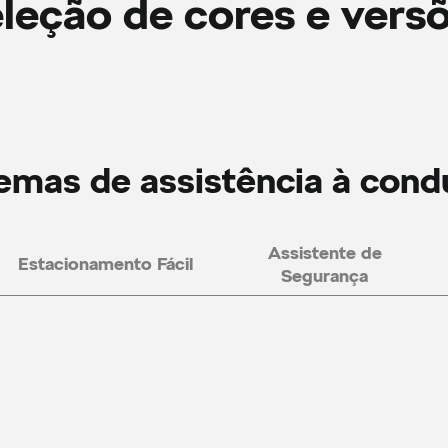
leção de cores e vers
emas de assistência à con
Assistente de
Estacionamento Fácil
Segurança