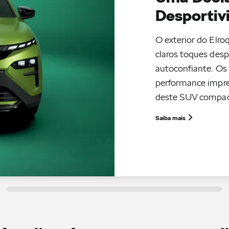
Desportiv
O exterior do Elr
claros toques desp
autoconfiante. Os 
performance impre
deste SUV compac
Saiba mais