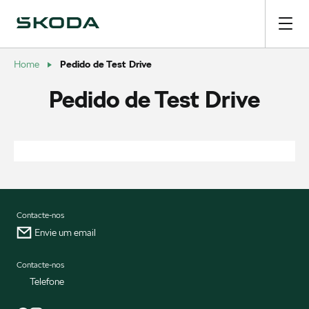
Pedido de Test Drive
Home
Pedido de Test Drive
Contacte-nos
Envie um email
Contacte-nos
Telefone