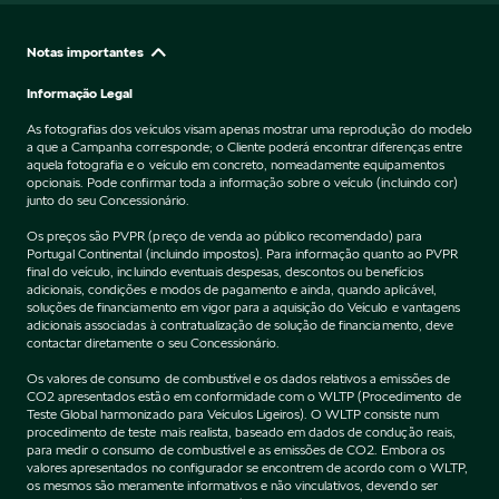
Notas importantes
Informação Legal
As fotografias dos veículos visam apenas mostrar uma reprodução do modelo
a que a Campanha corresponde; o Cliente poderá encontrar diferenças entre
aquela fotografia e o veículo em concreto, nomeadamente equipamentos
opcionais. Pode confirmar toda a informação sobre o veículo (incluindo cor)
junto do seu Concessionário.
Os preços são PVPR (preço de venda ao público recomendado) para
Portugal Continental (incluindo impostos). Para informação quanto ao PVPR
final do veículo, incluindo eventuais despesas, descontos ou benefícios
adicionais, condições e modos de pagamento e ainda, quando aplicável,
soluções de financiamento em vigor para a aquisição do Veículo e vantagens
adicionais associadas à contratualização de solução de financiamento, deve
contactar diretamente o seu Concessionário.
Os valores de consumo de combustível e os dados relativos a emissões de
CO2 apresentados estão em conformidade com o WLTP (Procedimento de
Teste Global harmonizado para Veículos Ligeiros). O WLTP consiste num
procedimento de teste mais realista, baseado em dados de condução reais,
para medir o consumo de combustível e as emissões de CO2. Embora os
valores apresentados no configurador se encontrem de acordo com o WLTP,
os mesmos são meramente informativos e não vinculativos, devendo ser