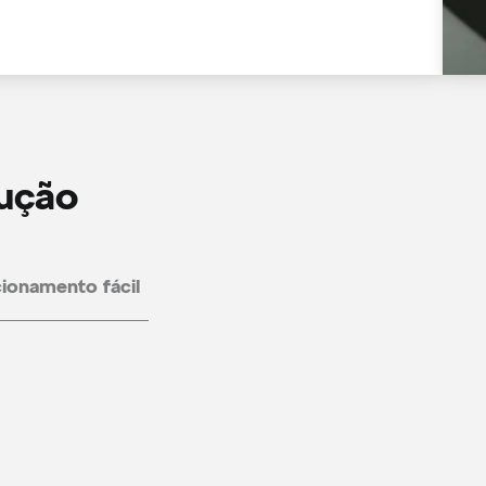
dução
ionamento fácil