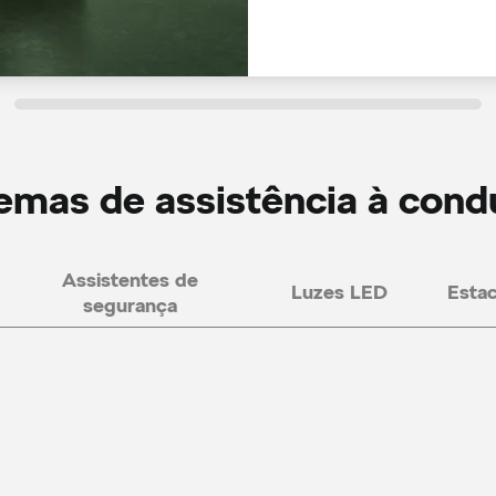
emas de assistência à con
Assistentes de
Luzes LED
Estac
segurança