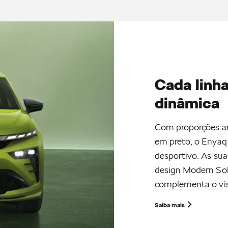
Cada linh
dinâmica
Com proporções arr
em preto, o Enyaq 
desportivo. As sua
design Modern Sol
complementa o vis
Saiba mais