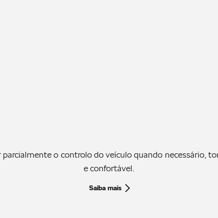
 parcialmente o controlo do veículo quando necessário, t
e confortável.
Saiba mais