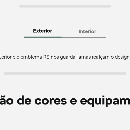
Exterior
Interior
terior e o emblema RS nos guarda-lamas realçam o desig
ão de cores e equipa