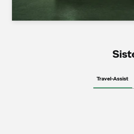
Sist
Travel-Assist