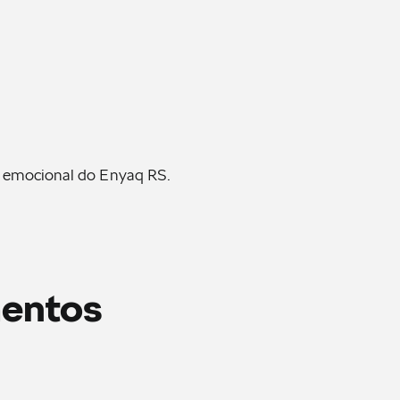
n emocional do Enyaq RS.
mentos