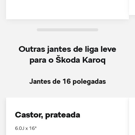
Outras jantes de liga leve
para o Škoda Karoq
Jantes de 16 polegadas
Castor, prateada
6.0J x 16"