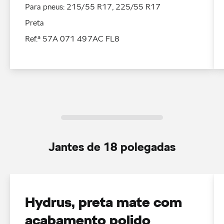
Para pneus: 215/55 R17, 225/55 R17
Preta
Ref.ª 57A 071 497AC FL8
Jantes de 18 polegadas
Hydrus, preta mate com
acabamento polido