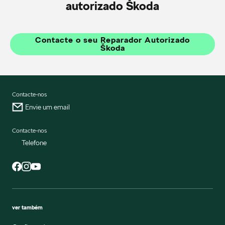
autorizado Škoda
Contacte o seu Reparador Autorizado
Škoda
Contacte-nos
Envie um email
Contacte-nos
Telefone
ver também