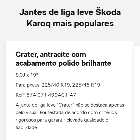
Jantes de liga leve Škoda
Karoq mais populares
Crater, antracite com
acabamento polido brilhante
8.0J x 19"
Para pneus: 225/40 R19, 225/45 R19
Ref.ª 57A 071 499AC HA7
A jante de liga leve “Crater” não se destaca apenas
pelo visual. Foi testada de acordo com critérios
rigorosos para garantir elevada qualidade e
fiabilidade.