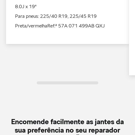
8.0J x 19"
Para pneus: 225/40 R19, 225/45 R19
Preta/vermelhaRef.ª 57A 071 499AB QXJ
Encomende facilmente as jantes da
sua preferência no seu reparador