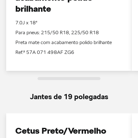
brilhante
7.0J x 18"
Para pneus: 215/50 R18, 225/50 R18
Preta mate com acabamento polido brilhante
Ref.ª 57A 071 498AF ZG6
Jantes de 19 polegadas
Cetus Preto/Vermelho