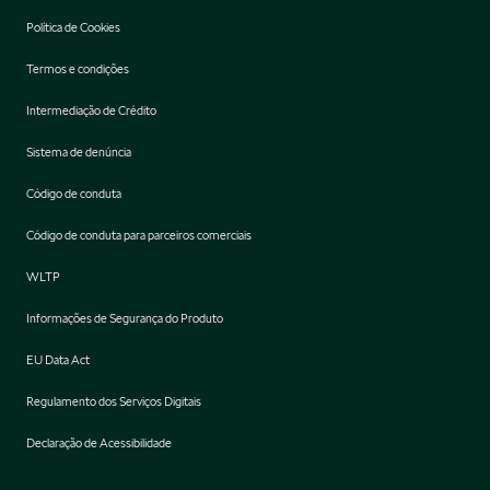
Política de Cookies
Termos e condições
Intermediação de Crédito
Sistema de denúncia
Código de conduta
Código de conduta para parceiros comerciais
WLTP
Informações de Segurança do Produto
EU Data Act
Regulamento dos Serviços Digitais
Declaração de Acessibilidade