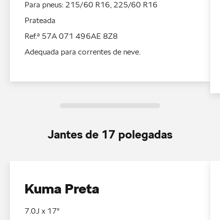
Para pneus: 215/60 R16, 225/60 R16
Prateada
Ref.ª 57A 071 496AE 8Z8
Adequada para correntes de neve.
Jantes de 17 polegadas
Kuma Preta
7.0J x 17"