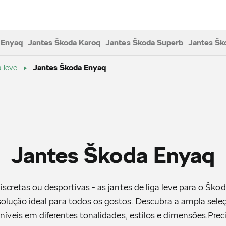
 Enyaq
Jantes Škoda Karoq
Jantes Škoda Superb
Jantes Šk
a leve
Jantes Škoda Enyaq
Jantes Škoda Enyaq
scretas ou desportivas - as jantes de liga leve para o Ško
olução ideal para todos os gostos. Descubra a ampla sele
níveis em diferentes tonalidades, estilos e dimensões.Prec