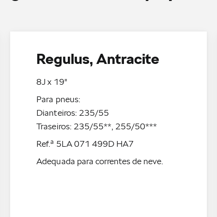
Regulus, Antracite
8J x 19"
Para pneus:
Dianteiros: 235/55
Traseiros: 235/55**, 255/50***
Ref.ª 5LA 071 499D HA7
Adequada para correntes de neve.