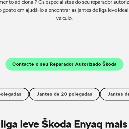
ento adicional? Os especialistas do seu reparador autor
o gosto em ajudá-lo a encontrar as jantes de liga leve ideai
veículo.
Contacte o seu Reparador Autorizado Škoda
polegadas
Jantes de 20 polegadas
Jantes d
 liga leve Škoda Enyaq mais