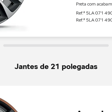
Preta com acabame
Ref.ª 5LA 071 490
Ref.ª 5LA 071 490
Jantes de 21 polegadas