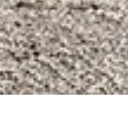
Škoda Elroq eleito Melhor SUV
Compacto nos prémios
Women’s Worldwide Car of the