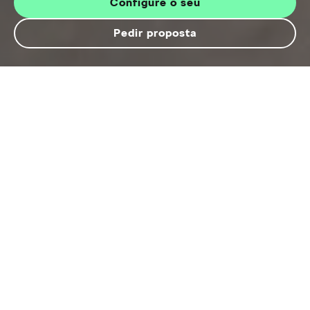
Configure o seu
Pedir proposta
Visão geral do modelo
Epiq Selection