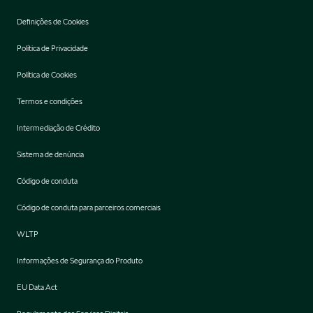
Definições de Cookies
Política de Privacidade
Política de Cookies
Termos e condições
Intermediação de Crédito
Sistema de denúncia
Código de conduta
Código de conduta para parceiros comerciais
WLTP
Informações de Segurança do Produto
EU Data Act