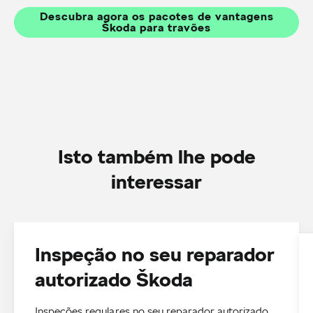
Descubra agora os pacotes de vantagens
Škoda para travões
Isto também lhe pode
interessar
Inspeção no seu reparador
autorizado Škoda
Inspeções regulares no seu reparador autorizado