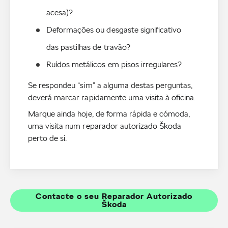
acesa)?
Deformações ou desgaste significativo 
das pastilhas de travão?
Se respondeu “sim” a alguma destas perguntas,
deverá marcar rapidamente uma visita à oficina.
Marque ainda hoje, de forma rápida e cómoda,
uma visita num reparador autorizado Škoda
perto de si.
Contacte o seu Reparador Autorizado
Škoda