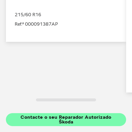
215/60 R16
Ref.ª 000091387AP
Contacte o seu Reparador Autorizado
Škoda