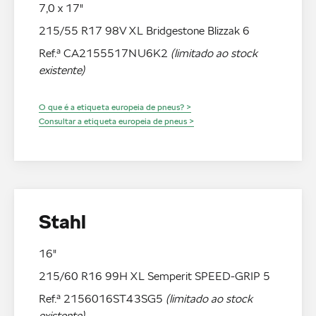
7,0 x 17"
215/55 R17 98V XL Bridgestone Blizzak 6
Ref.ª CA2155517NU6K2
(limitado ao stock
existente)
O que é a etiqueta europeia de pneus? >
Consultar a etiqueta europeia de pneus >
Stahl
16"
215/60 R16 99H XL Semperit SPEED-GRIP 5
Ref.ª 2156016ST43SG5
(limitado ao stock
existente)