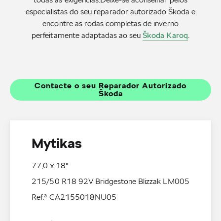
especialistas do seu reparador autorizado Škoda e
encontre as rodas completas de inverno
perfeitamente adaptadas ao seu
Škoda Karoq
.
Contacte o seu Reparador Autorizado
Škoda
Mytikas
77,0 x 18"
215/50 R18 92V Bridgestone Blizzak LM005
Ref.ª CA2155018NU05