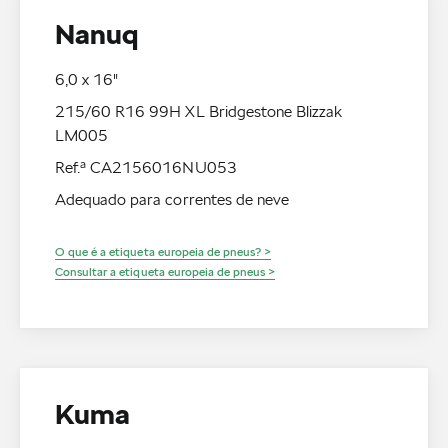
Nanuq
6,0 x 16"
215/60 R16 99H XL Bridgestone Blizzak
LM005
Ref.ª CA2156016NU053
Adequado para correntes de neve
O que é a etiqueta europeia de pneus? >
Consultar a etiqueta europeia de pneus >
Kuma