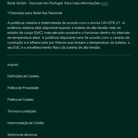
Bank Gmbh - Sucursal em Portugal. Para mais informações
aqui.
*Chamada para Rede fixa Nacional
A potência máxima é determinada de acordo com a norma UN-GTR.21. A
potência máxima está disponível quando a bateria de alta tensão está no
estado de carga (EdC) mais elevado possível e a funcionar dentro do intervalo
de temperatura ideal. A potência disponível varia de acordo com o cenário de
condução e é influenciada por fatores que incluem a temperatura da bateria, o
seu EdC e o envelhecimento físico da bateria de alta tensão.
Imprint
Definições de Cookies
Política de Privacidade
Política de Cookies
Termos e condições
Intermediação de Crédito
Sistema de denúncia