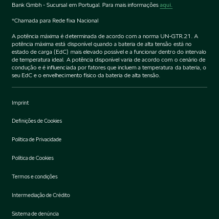
Bank Gmbh - Sucursal em Portugal. Para mais informações
aqui.
*Chamada para Rede fixa Nacional
A potência máxima é determinada de acordo com a norma UN-GTR.21. A
potência máxima está disponível quando a bateria de alta tensão está no
estado de carga (EdC) mais elevado possível e a funcionar dentro do intervalo
de temperatura ideal. A potência disponível varia de acordo com o cenário de
condução e é influenciada por fatores que incluem a temperatura da bateria, o
seu EdC e o envelhecimento físico da bateria de alta tensão.
Imprint
Definições de Cookies
Política de Privacidade
Política de Cookies
Termos e condições
Intermediação de Crédito
Sistema de denúncia