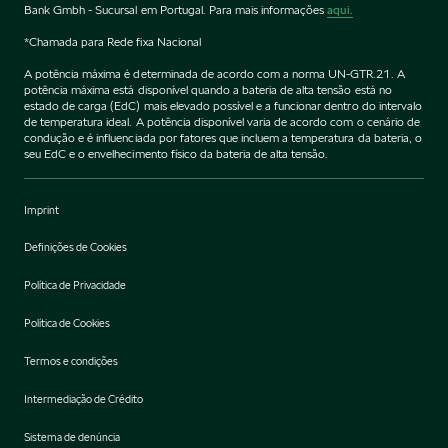
Bank Gmbh - Sucursal em Portugal. Para mais informações
aqui.
*Chamada para Rede fixa Nacional
A potência máxima é determinada de acordo com a norma UN-GTR.21. A
potência máxima está disponível quando a bateria de alta tensão está no
estado de carga (EdC) mais elevado possível e a funcionar dentro do intervalo
de temperatura ideal. A potência disponível varia de acordo com o cenário de
condução e é influenciada por fatores que incluem a temperatura da bateria, o
seu EdC e o envelhecimento físico da bateria de alta tensão.
Imprint
Definições de Cookies
Política de Privacidade
Política de Cookies
Termos e condições
Intermediação de Crédito
Sistema de denúncia