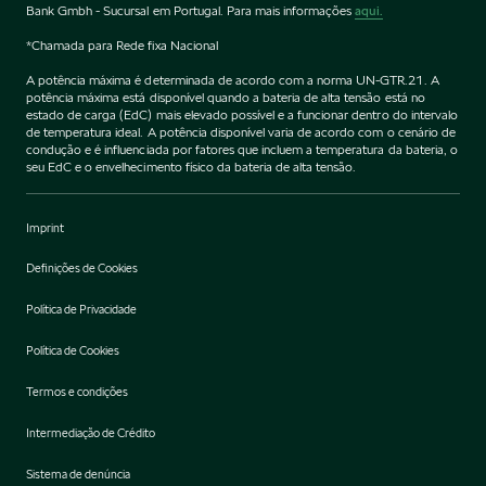
Bank Gmbh - Sucursal em Portugal. Para mais informações
aqui.
*Chamada para Rede fixa Nacional
A potência máxima é determinada de acordo com a norma UN-GTR.21. A
potência máxima está disponível quando a bateria de alta tensão está no
estado de carga (EdC) mais elevado possível e a funcionar dentro do intervalo
de temperatura ideal. A potência disponível varia de acordo com o cenário de
condução e é influenciada por fatores que incluem a temperatura da bateria, o
seu EdC e o envelhecimento físico da bateria de alta tensão.
Imprint
Definições de Cookies
Política de Privacidade
Política de Cookies
Termos e condições
Intermediação de Crédito
Sistema de denúncia