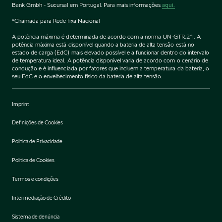
Bank Gmbh - Sucursal em Portugal. Para mais informações
aqui.
*Chamada para Rede fixa Nacional
A potência máxima é determinada de acordo com a norma UN-GTR.21. A
potência máxima está disponível quando a bateria de alta tensão está no
estado de carga (EdC) mais elevado possível e a funcionar dentro do intervalo
de temperatura ideal. A potência disponível varia de acordo com o cenário de
condução e é influenciada por fatores que incluem a temperatura da bateria, o
seu EdC e o envelhecimento físico da bateria de alta tensão.
Imprint
Definições de Cookies
Política de Privacidade
Política de Cookies
Termos e condições
Intermediação de Crédito
Sistema de denúncia