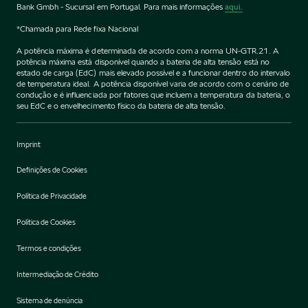
Bank Gmbh - Sucursal em Portugal. Para mais informações
aqui.
*Chamada para Rede fixa Nacional
A potência máxima é determinada de acordo com a norma UN-GTR.21. A
potência máxima está disponível quando a bateria de alta tensão está no
estado de carga (EdC) mais elevado possível e a funcionar dentro do intervalo
de temperatura ideal. A potência disponível varia de acordo com o cenário de
condução e é influenciada por fatores que incluem a temperatura da bateria, o
seu EdC e o envelhecimento físico da bateria de alta tensão.
Imprint
Definições de Cookies
Política de Privacidade
Política de Cookies
Termos e condições
Intermediação de Crédito
Sistema de denúncia