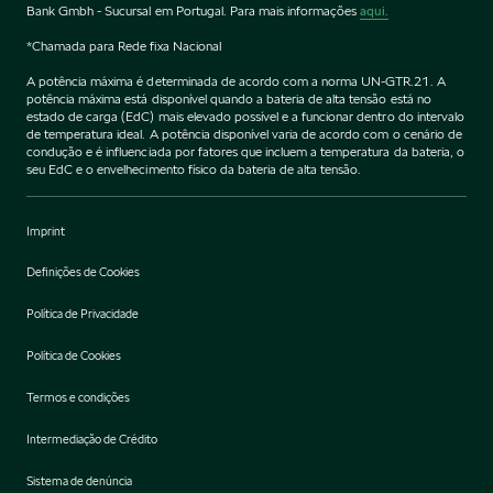
Bank Gmbh - Sucursal em Portugal. Para mais informações
aqui.
*Chamada para Rede fixa Nacional
A potência máxima é determinada de acordo com a norma UN-GTR.21. A
potência máxima está disponível quando a bateria de alta tensão está no
estado de carga (EdC) mais elevado possível e a funcionar dentro do intervalo
de temperatura ideal. A potência disponível varia de acordo com o cenário de
condução e é influenciada por fatores que incluem a temperatura da bateria, o
seu EdC e o envelhecimento físico da bateria de alta tensão.
Imprint
Definições de Cookies
Política de Privacidade
Política de Cookies
Termos e condições
Intermediação de Crédito
Sistema de denúncia