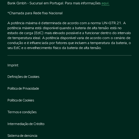
Bank Gmbh - Sucursal em Portugal. Para mais informações
aqui.
*Chamada para Rede fixa Nacional
A potência máxima é determinada de acordo com a norma UN-GTR.21. A
potência máxima está disponível quando a bateria de alta tensão está no
estado de carga (EdC) mais elevado possível e a funcionar dentro do intervalo
de temperatura ideal. A potência disponível varia de acordo com o cenário de
condução e é influenciada por fatores que incluem a temperatura da bateria, o
seu EdC e o envelhecimento físico da bateria de alta tensão.
Imprint
Definições de Cookies
Política de Privacidade
Política de Cookies
Termos e condições
Intermediação de Crédito
Sistema de denúncia