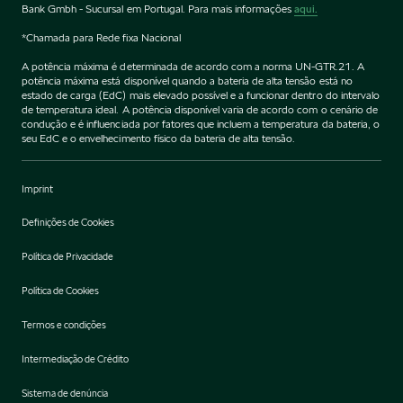
Bank Gmbh - Sucursal em Portugal. Para mais informações
aqui.
*Chamada para Rede fixa Nacional
A potência máxima é determinada de acordo com a norma UN-GTR.21. A
potência máxima está disponível quando a bateria de alta tensão está no
estado de carga (EdC) mais elevado possível e a funcionar dentro do intervalo
de temperatura ideal. A potência disponível varia de acordo com o cenário de
condução e é influenciada por fatores que incluem a temperatura da bateria, o
seu EdC e o envelhecimento físico da bateria de alta tensão.
Imprint
Definições de Cookies
Política de Privacidade
Política de Cookies
Termos e condições
Intermediação de Crédito
Sistema de denúncia