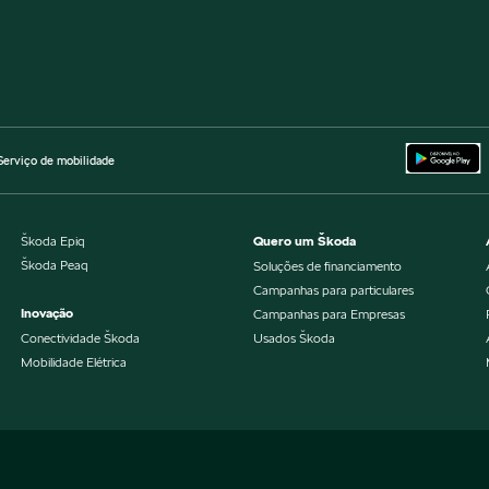
Serviço de mobilidade
Škoda Epiq
Quero um Škoda
Škoda Peaq
Soluções de financiamento
Campanhas para particulares
Inovação
Campanhas para Empresas
Conectividade Škoda
Usados Škoda
Mobilidade Elétrica