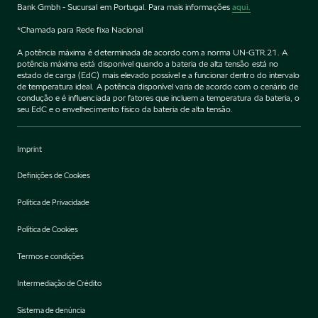
Bank Gmbh - Sucursal em Portugal. Para mais informações
aqui.
*Chamada para Rede fixa Nacional
A potência máxima é determinada de acordo com a norma UN-GTR.21. A
potência máxima está disponível quando a bateria de alta tensão está no
estado de carga (EdC) mais elevado possível e a funcionar dentro do intervalo
de temperatura ideal. A potência disponível varia de acordo com o cenário de
condução e é influenciada por fatores que incluem a temperatura da bateria, o
seu EdC e o envelhecimento físico da bateria de alta tensão.
Imprint
Definições de Cookies
Política de Privacidade
Política de Cookies
Termos e condições
Intermediação de Crédito
Sistema de denúncia