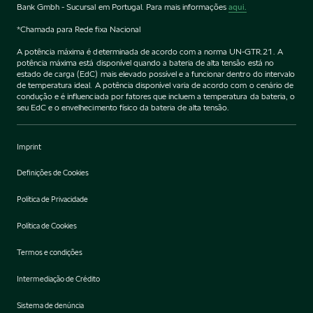
Bank Gmbh - Sucursal em Portugal. Para mais informações
aqui.
*Chamada para Rede fixa Nacional
A potência máxima é determinada de acordo com a norma UN-GTR.21. A
potência máxima está disponível quando a bateria de alta tensão está no
estado de carga (EdC) mais elevado possível e a funcionar dentro do intervalo
de temperatura ideal. A potência disponível varia de acordo com o cenário de
condução e é influenciada por fatores que incluem a temperatura da bateria, o
seu EdC e o envelhecimento físico da bateria de alta tensão.
Imprint
Definições de Cookies
Política de Privacidade
Política de Cookies
Termos e condições
Intermediação de Crédito
Sistema de denúncia