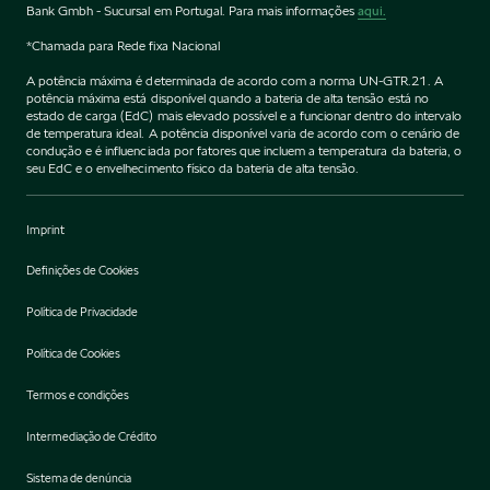
Bank Gmbh - Sucursal em Portugal. Para mais informações
aqui.
*Chamada para Rede fixa Nacional
A potência máxima é determinada de acordo com a norma UN-GTR.21. A
potência máxima está disponível quando a bateria de alta tensão está no
estado de carga (EdC) mais elevado possível e a funcionar dentro do intervalo
de temperatura ideal. A potência disponível varia de acordo com o cenário de
condução e é influenciada por fatores que incluem a temperatura da bateria, o
seu EdC e o envelhecimento físico da bateria de alta tensão.
Imprint
Definições de Cookies
Política de Privacidade
Política de Cookies
Termos e condições
Intermediação de Crédito
Sistema de denúncia