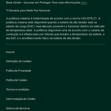
Bank Gmbh - Sucursal em Portugal. Para mais informações
aqui.
*Chamada para Rede fixa Nacional
A potência máxima é determinada de acordo com a norma UN-GTR.21. A
potência máxima está disponível quando a bateria de alta tensão está no
estado de carga (EdC) mais elevado possível e a funcionar dentro do intervalo
de temperatura ideal. A potência disponível varia de acordo com o cenário de
condução e é influenciada por fatores que incluem a temperatura da bateria, o
seu EdC e o envelhecimento físico da bateria de alta tensão.
Imprint
Definições de Cookies
Política de Privacidade
Política de Cookies
Termos e condições
Intermediação de Crédito
Sistema de denúncia