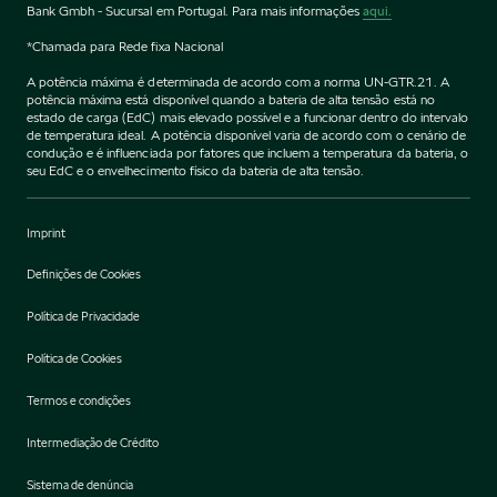
Bank Gmbh - Sucursal em Portugal. Para mais informações
aqui.
*Chamada para Rede fixa Nacional
A potência máxima é determinada de acordo com a norma UN-GTR.21. A
potência máxima está disponível quando a bateria de alta tensão está no
estado de carga (EdC) mais elevado possível e a funcionar dentro do intervalo
de temperatura ideal. A potência disponível varia de acordo com o cenário de
condução e é influenciada por fatores que incluem a temperatura da bateria, o
seu EdC e o envelhecimento físico da bateria de alta tensão.
Imprint
Definições de Cookies
Política de Privacidade
Política de Cookies
Termos e condições
Intermediação de Crédito
Sistema de denúncia