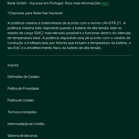
Bank Gmbh - Sucursal em Portugal. Para mais informações
aqui.
*Chamada para Rede fixa Nacional
A potência máxima é determinada de acordo com a norma UN-GTR.21. A
potência máxima está disponível quando a bateria de alta tensão está no
estado de carga (EdC) mais elevado possível e a funcionar dentro do intervalo
de temperatura ideal. A potência disponível varia de acordo com o cenário de
condução e é influenciada por fatores que incluem a temperatura da bateria, o
seu EdC e o envelhecimento físico da bateria de alta tensão.
Imprint
Definições de Cookies
Política de Privacidade
Política de Cookies
Termos e condições
Intermediação de Crédito
Sistema de denúncia