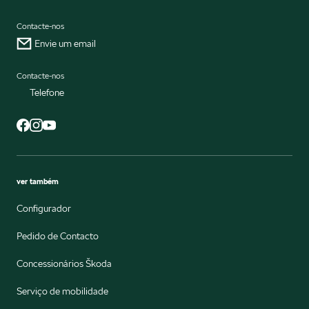
Contacte-nos
Envie um email
Contacte-nos
Telefone
ver também
Configurador
Pedido de Contacto
Concessionários Škoda
Serviço de mobilidade