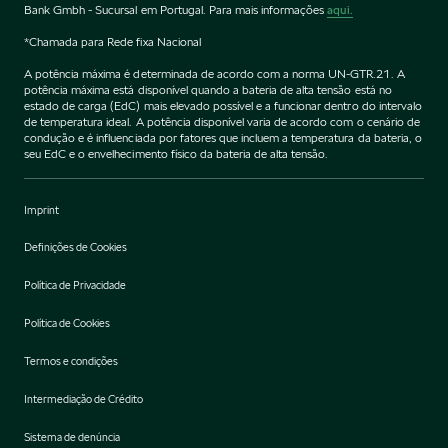
Bank Gmbh - Sucursal em Portugal. Para mais informações
aqui.
*Chamada para Rede fixa Nacional
A potência máxima é determinada de acordo com a norma UN-GTR.21. A
potência máxima está disponível quando a bateria de alta tensão está no
estado de carga (EdC) mais elevado possível e a funcionar dentro do intervalo
de temperatura ideal. A potência disponível varia de acordo com o cenário de
condução e é influenciada por fatores que incluem a temperatura da bateria, o
seu EdC e o envelhecimento físico da bateria de alta tensão.
Imprint
Definições de Cookies
Política de Privacidade
Política de Cookies
Termos e condições
Intermediação de Crédito
Sistema de denúncia