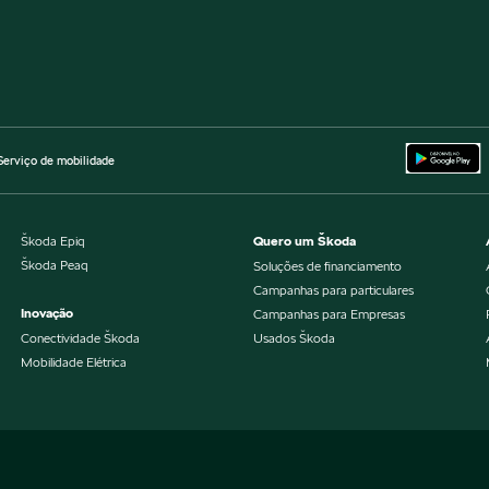
Serviço de mobilidade
Škoda Epiq
Quero um Škoda
Škoda Peaq
Soluções de financiamento
Campanhas para particulares
Inovação
Campanhas para Empresas
Conectividade Škoda
Usados Škoda
Mobilidade Elétrica