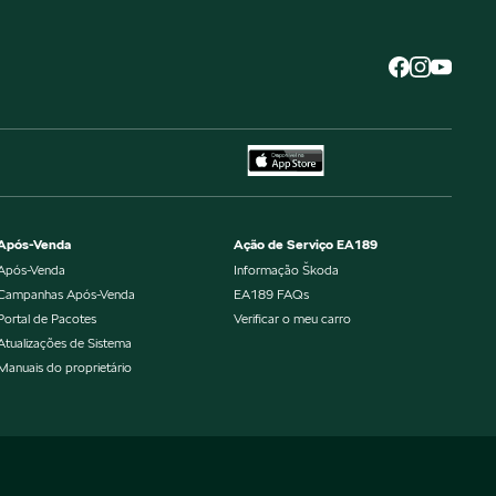
Após-Venda
Ação de Serviço EA189
Após-Venda
Informação Škoda
Campanhas Após-Venda
EA189 FAQs
Portal de Pacotes
Verificar o meu carro
Atualizações de Sistema
Manuais do proprietário