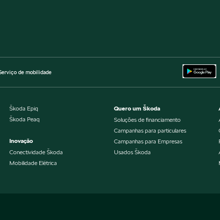
Serviço de mobilidade
Škoda Epiq
Quero um Škoda
Škoda Peaq
Soluções de financiamento
Campanhas para particulares
Inovação
Campanhas para Empresas
Conectividade Škoda
Usados Škoda
Mobilidade Elétrica