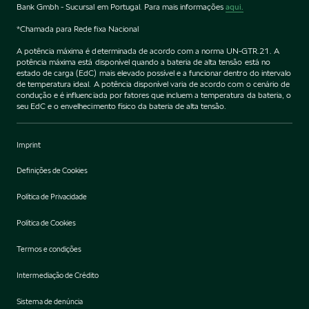
Bank Gmbh - Sucursal em Portugal. Para mais informações
aqui.
*Chamada para Rede fixa Nacional
A potência máxima é determinada de acordo com a norma UN-GTR.21. A
potência máxima está disponível quando a bateria de alta tensão está no
estado de carga (EdC) mais elevado possível e a funcionar dentro do intervalo
de temperatura ideal. A potência disponível varia de acordo com o cenário de
condução e é influenciada por fatores que incluem a temperatura da bateria, o
seu EdC e o envelhecimento físico da bateria de alta tensão.
Imprint
Definições de Cookies
Política de Privacidade
Política de Cookies
Termos e condições
Intermediação de Crédito
Sistema de denúncia