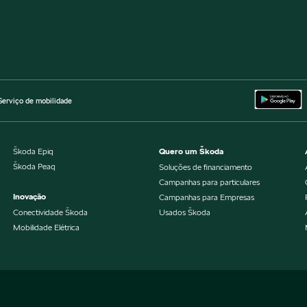
Serviço de mobilidade
Škoda Epiq
Quero um Škoda
Škoda Peaq
Soluções de financiamento
Campanhas para particulares
Inovação
Campanhas para Empresas
Conectividade Škoda
Usados Škoda
Mobilidade Elétrica