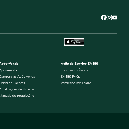
Após-Venda
Ação de Serviço EA189
Após-Venda
Informação Škoda
Campanhas Após-Venda
EA189 FAQs
Portal de Pacotes
Verificar o meu carro
Atualizações de Sistema
Manuais do proprietário