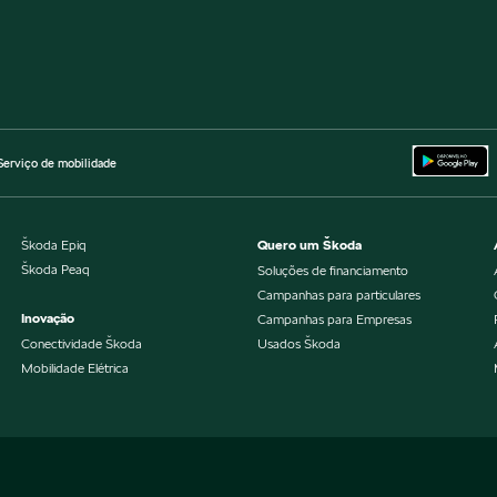
Serviço de mobilidade
Škoda Epiq
Quero um Škoda
Škoda Peaq
Soluções de financiamento
Campanhas para particulares
Inovação
Campanhas para Empresas
Conectividade Škoda
Usados Škoda
Mobilidade Elétrica