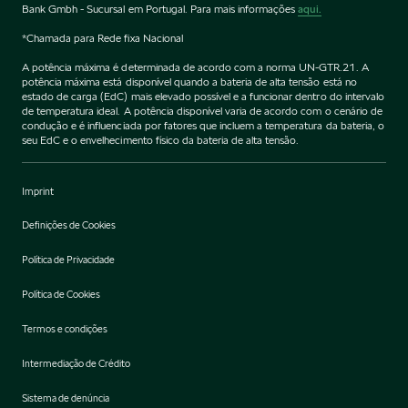
Bank Gmbh - Sucursal em Portugal. Para mais informações
aqui.
*Chamada para Rede fixa Nacional
A potência máxima é determinada de acordo com a norma UN-GTR.21. A
potência máxima está disponível quando a bateria de alta tensão está no
estado de carga (EdC) mais elevado possível e a funcionar dentro do intervalo
de temperatura ideal. A potência disponível varia de acordo com o cenário de
condução e é influenciada por fatores que incluem a temperatura da bateria, o
seu EdC e o envelhecimento físico da bateria de alta tensão.
Imprint
Definições de Cookies
Política de Privacidade
Política de Cookies
Termos e condições
Intermediação de Crédito
Sistema de denúncia