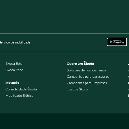
Serviço de mobilidade
Škoda Epiq
Quero um Škoda
Škoda Peaq
Soluções de financiamento
Campanhas para particulares
Inovação
Campanhas para Empresas
Conectividade Škoda
Usados Škoda
Mobilidade Elétrica