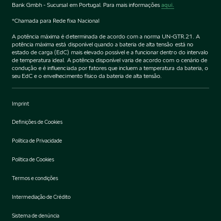
Bank Gmbh - Sucursal em Portugal. Para mais informações
aqui.
*Chamada para Rede fixa Nacional
A potência máxima é determinada de acordo com a norma UN-GTR.21. A
potência máxima está disponível quando a bateria de alta tensão está no
estado de carga (EdC) mais elevado possível e a funcionar dentro do intervalo
de temperatura ideal. A potência disponível varia de acordo com o cenário de
condução e é influenciada por fatores que incluem a temperatura da bateria, o
seu EdC e o envelhecimento físico da bateria de alta tensão.
Imprint
Definições de Cookies
Política de Privacidade
Política de Cookies
Termos e condições
Intermediação de Crédito
Sistema de denúncia