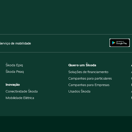
Serviço de mobilidade
Škoda Epiq
Quero um Škoda
Škoda Peaq
Soluções de financiamento
Campanhas para particulares
Inovação
Campanhas para Empresas
Conectividade Škoda
Usados Škoda
Mobilidade Elétrica