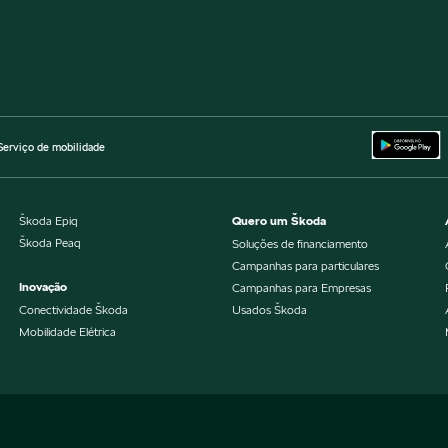
Serviço de mobilidade
Škoda Epiq
Quero um Škoda
Škoda Peaq
Soluções de financiamento
Campanhas para particulares
Inovação
Campanhas para Empresas
Conectividade Škoda
Usados Škoda
Mobilidade Elétrica