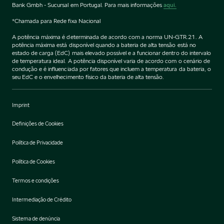
Bank Gmbh - Sucursal em Portugal. Para mais informações
aqui.
*Chamada para Rede fixa Nacional
A potência máxima é determinada de acordo com a norma UN-GTR.21. A
potência máxima está disponível quando a bateria de alta tensão está no
estado de carga (EdC) mais elevado possível e a funcionar dentro do intervalo
de temperatura ideal. A potência disponível varia de acordo com o cenário de
condução e é influenciada por fatores que incluem a temperatura da bateria, o
seu EdC e o envelhecimento físico da bateria de alta tensão.
Imprint
Definições de Cookies
Política de Privacidade
Política de Cookies
Termos e condições
Intermediação de Crédito
Sistema de denúncia