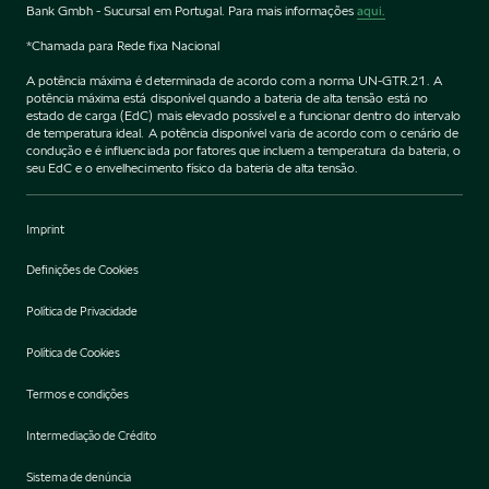
Bank Gmbh - Sucursal em Portugal. Para mais informações
aqui.
*Chamada para Rede fixa Nacional
A potência máxima é determinada de acordo com a norma UN-GTR.21. A
potência máxima está disponível quando a bateria de alta tensão está no
estado de carga (EdC) mais elevado possível e a funcionar dentro do intervalo
de temperatura ideal. A potência disponível varia de acordo com o cenário de
condução e é influenciada por fatores que incluem a temperatura da bateria, o
seu EdC e o envelhecimento físico da bateria de alta tensão.
Imprint
Definições de Cookies
Política de Privacidade
Política de Cookies
Termos e condições
Intermediação de Crédito
Sistema de denúncia