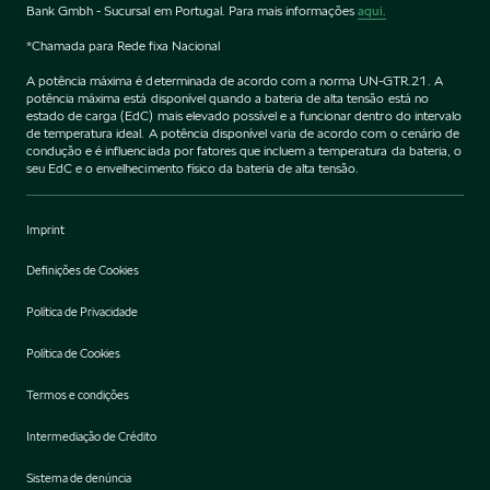
Bank Gmbh - Sucursal em Portugal. Para mais informações
aqui.
*Chamada para Rede fixa Nacional
A potência máxima é determinada de acordo com a norma UN-GTR.21. A
potência máxima está disponível quando a bateria de alta tensão está no
estado de carga (EdC) mais elevado possível e a funcionar dentro do intervalo
de temperatura ideal. A potência disponível varia de acordo com o cenário de
condução e é influenciada por fatores que incluem a temperatura da bateria, o
seu EdC e o envelhecimento físico da bateria de alta tensão.
Imprint
Definições de Cookies
Política de Privacidade
Política de Cookies
Termos e condições
Intermediação de Crédito
Sistema de denúncia