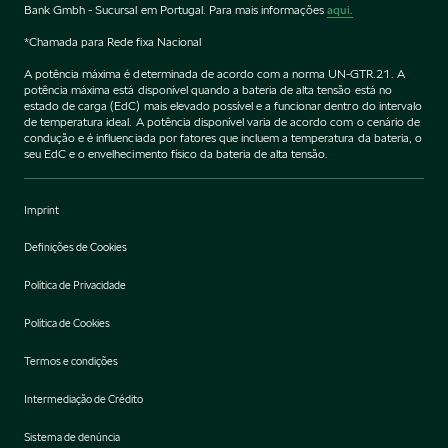
Bank Gmbh - Sucursal em Portugal. Para mais informações
aqui.
*Chamada para Rede fixa Nacional
A potência máxima é determinada de acordo com a norma UN-GTR.21. A
potência máxima está disponível quando a bateria de alta tensão está no
estado de carga (EdC) mais elevado possível e a funcionar dentro do intervalo
de temperatura ideal. A potência disponível varia de acordo com o cenário de
condução e é influenciada por fatores que incluem a temperatura da bateria, o
seu EdC e o envelhecimento físico da bateria de alta tensão.
Imprint
Definições de Cookies
Política de Privacidade
Política de Cookies
Termos e condições
Intermediação de Crédito
Sistema de denúncia