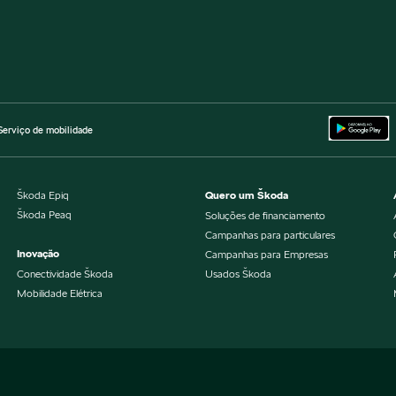
Serviço de mobilidade
Škoda Epiq
Quero um Škoda
Škoda Peaq
Soluções de financiamento
Campanhas para particulares
Inovação
Campanhas para Empresas
Conectividade Škoda
Usados Škoda
Mobilidade Elétrica