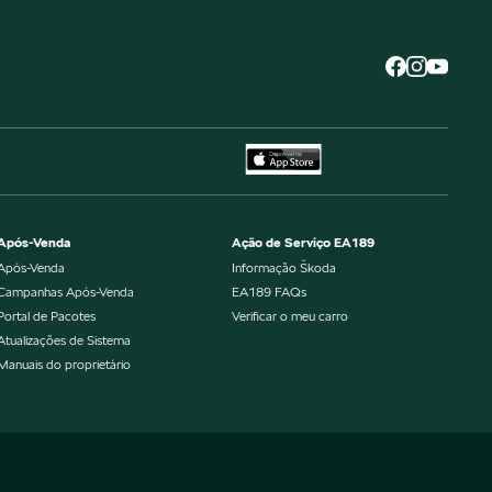
Após-Venda
Ação de Serviço EA189
Após-Venda
Informação Škoda
Campanhas Após-Venda
EA189 FAQs
Portal de Pacotes
Verificar o meu carro
Atualizações de Sistema
Manuais do proprietário